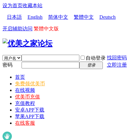
设为首页
收藏本站
日本語
English
简体中文
繁體中文
Deutsch
开启辅助访问
繁體中文版
找回密码
自动登录
密码
立即注册
登录
首页
免费领优美币
在线视频
优美币充值
充值教程
安卓APP下载
苹果APP下载
在线客服