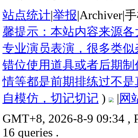
站点统计
|
举报
|
Archiver
|
手
馨提示：本站内容来源各
专业演员表演，很多类似
错位使用道具或者后期制
情等都是前期排练过不是
自模仿，切记切记
)
|
网
GMT+8, 2026-8-9 09:34
, 
16 queries .